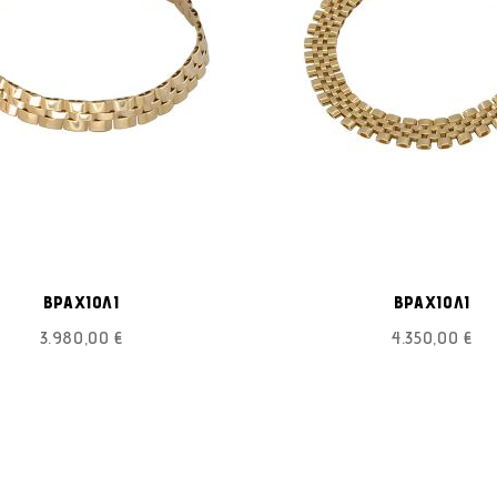
ΠΡΟΣΘΉΚΗ
Προσθήκη στο Καλάθι
Π
ΣΤΗ
ΒΡΑΧΙΟΛΙ
ΒΡΑΧΙΟΛΙ
ΛΊΣΤΑ
3.980,00 €
4.350,00 €
ΕΠΙΘΥΜΙΏΝ