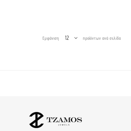
Εμφάνιση
προϊόντων ανά σελίδα