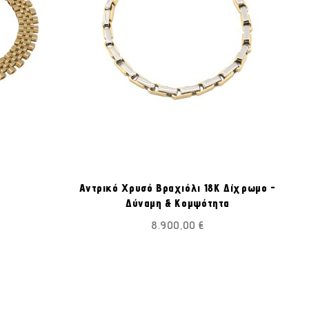
ΠΡΟΣΘΉΚΗ
ΠΡΟΣΘΉΚΗ
ροσθήκη στο Καλάθι
Προσθήκη στο Καλάθι
ΣΤΗ
ΣΤΗ
Αντρικό Χρυσό Βραχιόλι 18Κ Δίχρωμο -
ΛΊΣΤΑ
ΛΊΣΤΑ
Δύναμη & Κομψότητα
ΕΠΙΘΥΜΙΏΝ
ΕΠΙΘΥΜΙΏΝ
8.900,00 €