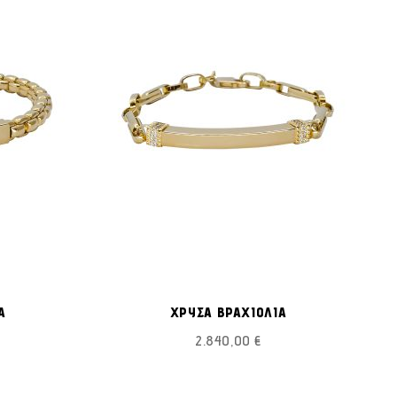
ΠΡΟΣΘΉΚΗ
ΠΡΟΣΘΉΚΗ
ροσθήκη στο Καλάθι
Προσθήκη στο Καλάθι
ΣΤΗ
ΣΤΗ
Α
ΧΡΥΣΑ ΒΡΑΧΙΟΛΙΑ
ΛΊΣΤΑ
ΛΊΣΤΑ
2.840,00 €
ΕΠΙΘΥΜΙΏΝ
ΕΠΙΘΥΜΙΏΝ