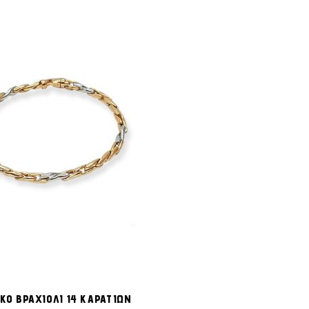
ΠΡΟΣΘΉΚΗ
Προσθήκη στο Καλάθι
ΣΤΗ
ΚΟ ΒΡΑΧΙΟΛΙ 14 ΚΑΡΑΤΙΩΝ
ΛΊΣΤΑ