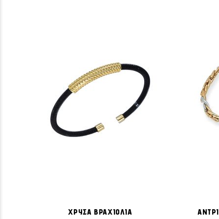
ΠΡΟΣΘΉΚΗ
Προσθήκη στο Καλάθι
ΣΤΗ
ΧΡΥΣΑ ΒΡΑΧΙΟΛΙΑ
ΑΝΤΡΙ
ΛΊΣΤΑ