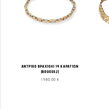
ΠΡΟΣΘΉΚΗ
Προσθήκη στο Καλάθι
ΣΤΗ
ΑΝΤΡΙΚΟ ΒΡΑΧΙΟΛΙ 14 ΚΑΡΑΤΙΩΝ
ΛΊΣΤΑ
(BR00052)
ΕΠΙΘΥΜΙΏΝ
1.980,00 €