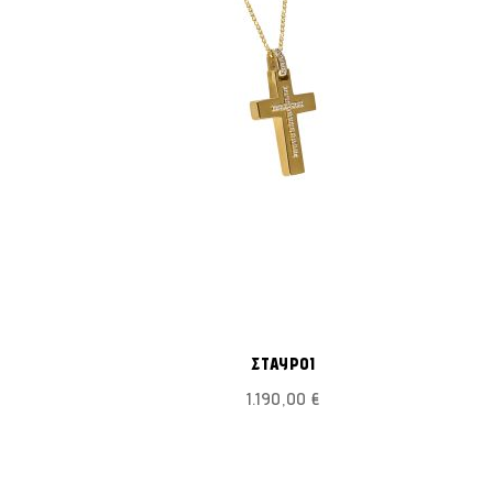
ΠΡΟΣΘΉΚΗ
ΠΡΟΣΘΉΚΗ
ροσθήκη στο Καλάθι
Προσθήκη στο Καλάθι
ΣΤΗ
ΣΤΗ
ΣΤΑΥΡΟΙ
ΛΊΣΤΑ
ΛΊΣΤΑ
1.190,00 €
ΕΠΙΘΥΜΙΏΝ
ΕΠΙΘΥΜΙΏΝ