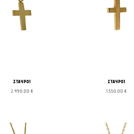
ΠΡΟΣΘΉΚΗ
Προσθήκη στο Καλάθι
Π
ΣΤΗ
ΣΤΑΥΡΟΙ
ΣΤΑΥΡΟΙ
ΛΊΣΤΑ
2.490,00 €
1.550,00 €
ΕΠΙΘΥΜΙΏΝ