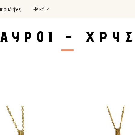
παραλαβές
Υλικό
ΤΑΥΡΟΊ – ΧΡΥΣ