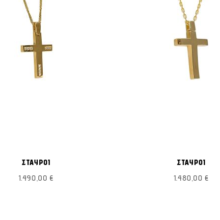
ΠΡΟΣΘΉΚΗ
Προσθήκη στο Καλάθι
Π
ΣΤΗ
ΣΤΑΥΡΟΙ
ΣΤΑΥΡΟΙ
ΛΊΣΤΑ
1.490,00 €
1.480,00 €
ΕΠΙΘΥΜΙΏΝ