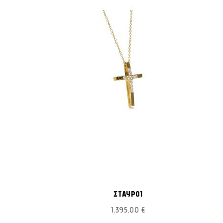
ΠΡΟΣΘΉΚΗ
ΠΡΟΣΘΉΚΗ
ροσθήκη στο Καλάθι
Προσθήκη στο Καλάθι
ΣΤΗ
ΣΤΗ
ΣΤΑΥΡΟΙ
ΛΊΣΤΑ
ΛΊΣΤΑ
1.395,00 €
ΕΠΙΘΥΜΙΏΝ
ΕΠΙΘΥΜΙΏΝ