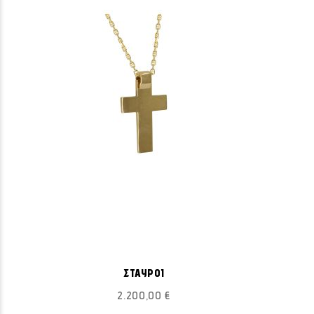
ΠΡΟΣΘΉΚΗ
Προσθήκη στο Καλάθι
ΣΤΗ
ΣΤΑΥΡΟΙ
ΛΊΣΤΑ
2.200,00 €
ΕΠΙΘΥΜΙΏΝ