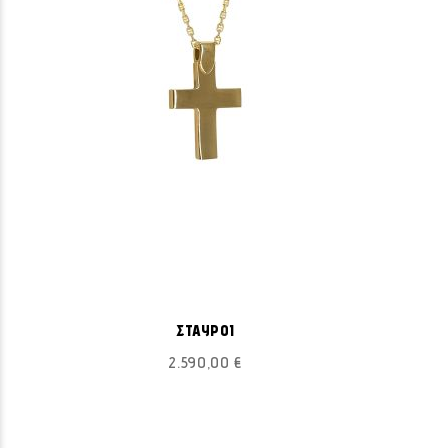
ΠΡΟΣΘΉΚΗ
Προσθήκη στο Καλάθι
ΣΤΗ
ΣΤΑΥΡΟΙ
ΛΊΣΤΑ
2.590,00 €
ΕΠΙΘΥΜΙΏΝ