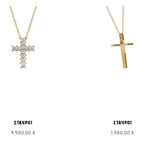
ΠΡΟΣΘΉΚΗ
Προσθήκη στο Καλάθι
Π
ΣΤΗ
ΣΤΑΥΡΟΙ
ΣΤΑΥΡΟΙ
ΛΊΣΤΑ
4.980,00 €
1.980,00 €
ΕΠΙΘΥΜΙΏΝ