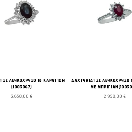
ΠΡΟΣΘΉΚΗ
Προσθήκη στο Καλάθι
Π
ΣΤΗ
Ι ΣΕ ΛΕΥΚΟΧΡΥΣΟ 18 ΚΑΡΑΤΙΩΝ
ΔΑΧΤΥΛΙΔΙ ΣΕ ΛΕΥΚΟΧΡΥΣΟ 
ΛΊΣΤΑ
(I003067)
ΜΕ ΜΠΡΙΓΙΑΝ(I0030
ΕΠΙΘΥΜΙΏΝ
3.650,00 €
2.950,00 €