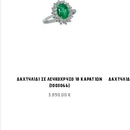
ΠΡΟΣΘΉΚΗ
Προσθήκη στο Καλάθι
ΣΤΗ
ΔΑΧΤΥΛΙΔΙ ΣΕ ΛΕΥΚΟΧΡΥΣΟ 18 ΚΑΡΑΤΙΩΝ
ΔΑΧΤΥΛΙΔ
ΛΊΣΤΑ
(I003066)
ΕΠΙΘΥΜΙΏΝ
3.890,00 €