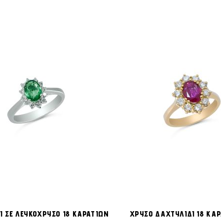
ΠΡΟΣΘΉΚΗ
Προσθήκη στο Καλάθι
Π
ΣΤΗ
Ι ΣΕ ΛΕΥΚΟΧΡΥΣΟ 18 ΚΑΡΑΤΙΩΝ
ΧΡΥΣΟ ΔΑΧΤΥΛΙΔΙ 18 ΚΑ
ΛΊΣΤΑ