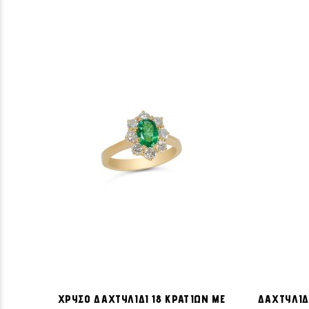
ΠΡΟΣΘΉΚΗ
Προσθήκη στο Καλάθι
ΣΤΗ
ΧΡΥΣΟ ΔΑΧΤΥΛΙΔΙ 18 ΚΡΑΤΙΩΝ ΜΕ
ΔΑΧΤΥΛΙΔ
ΛΊΣΤΑ