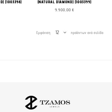
) (I003398)
(NATURAL DIAMOND) (I003399)
ΕΠΙΘΥΜΙΏΝ
ΕΠΙΘΥΜΙΏΝ
9.900,00 €
Εμφάνιση
προϊόντων ανά σελίδα