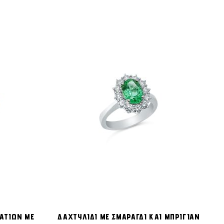
ΠΡΟΣΘΉΚΗ
ΠΡΟΣΘΉΚΗ
ροσθήκη στο Καλάθι
Προσθήκη στο Καλάθι
ΣΤΗ
ΣΤΗ
ΡΑΤΙΩΝ ΜΕ
ΔΑΧΤΥΛΙΔΙ ΜΕ ΣΜΑΡΑΓΔΙ ΚΑΙ ΜΠΡΙΓΙΑΝ
ΛΊΣΤΑ
ΛΊΣΤΑ