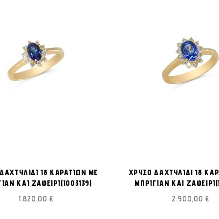
ΠΡΟΣΘΉΚΗ
Προσθήκη στο Καλάθι
Π
ΣΤΗ
ΔΑΧΤΥΛΙΔΙ 18 ΚΑΡΑΤΙΩΝ ΜΕ
ΧΡΥΣΟ ΔΑΧΤΥΛΙΔΙ 18 ΚΑ
ΛΊΣΤΑ
ΙΑΝ ΚΑΙ ΖΑΦΕΙΡΙ(I003139)
ΜΠΡΙΓΙΑΝ ΚΑΙ ΖΑΦΕΙΡΙ(
ΕΠΙΘΥΜΙΏΝ
1.820,00 €
2.900,00 €