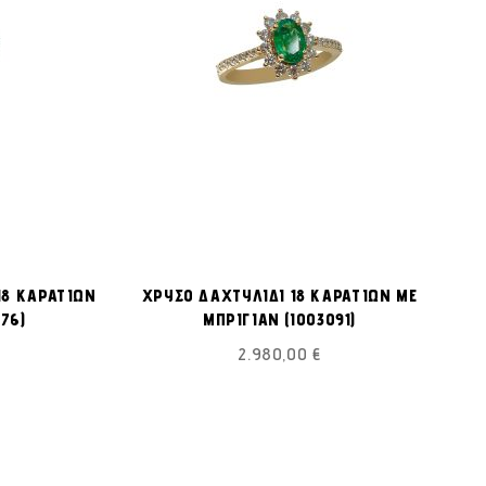
ΠΡΟΣΘΉΚΗ
ΠΡΟΣΘΉΚΗ
ροσθήκη στο Καλάθι
Προσθήκη στο Καλάθι
ΣΤΗ
ΣΤΗ
18 ΚΑΡΑΤΙΩΝ
ΧΡΥΣΟ ΔΑΧΤΥΛΙΔΙ 18 ΚΑΡΑΤΙΩΝ ΜΕ
ΛΊΣΤΑ
ΛΊΣΤΑ
76)
ΜΠΡΙΓΙΑΝ (I003091)
ΕΠΙΘΥΜΙΏΝ
ΕΠΙΘΥΜΙΏΝ
2.980,00 €