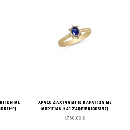
ΠΡΟΣΘΉΚΗ
ΠΡΟΣΘΉΚΗ
ροσθήκη στο Καλάθι
Προσθήκη στο Καλάθι
ΣΤΗ
ΣΤΗ
ΡΑΤΙΩΝ ΜΕ
ΧΡΥΣΟ ΔΑΧΤΥΛΙΔΙ 18 ΚΑΡΑΤΙΩΝ ΜΕ
ΛΊΣΤΑ
ΛΊΣΤΑ
I003141)
ΜΠΡΙΓΙΑΝ ΚΑΙ ΖΑΦΕΙΡΙ(I003142)
ΕΠΙΘΥΜΙΏΝ
ΕΠΙΘΥΜΙΏΝ
1.780,00 €