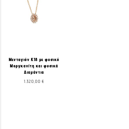
Μενταγιόν Κ18 με φυσικό
Μοργκανίτη και φυσικά
Διαμάντια
1.320,00 €