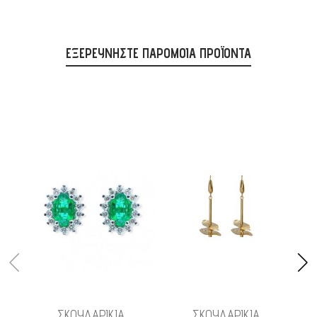
ΕΞΕΡΕΥΝΉΣΤΕ ΠΑΡΌΜΟΙΑ ΠΡΟΪΌΝΤΑ
Skip
carousel
ΠΡΟΣΘΉΚΗ
ΠΡΟΣΘΉΚΗ
Προσθήκη στο Καλάθι
Προσθήκη στο Καλάθι
ΣΤΗ
ΣΤΗ
ΣΚΟΥΛΑΡΙΚΙΑ
ΣΚΟΥΛΑΡΙΚΙΑ