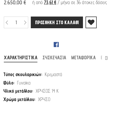
2.650,00 €
ή από
73,61 €
/ μήνα σε 36 άτοκες δόσεις
ΠΡΟΣΘΉΚΗ ΣΤΟ ΚΑΛΆΘΙ
ΕΠΌΜ
ΧΑΡΑΚΤΗΡΙΣΤΙΚΆ
ΣΥΣΚΕΥΑΣΊΑ
ΜΕΤΑΦΟΡΙΚΆ
ΕΠΙΣΤ
Περισσότερες
Κρεμαστά
Πληροφορίες
Γυναίκα
ΧΡΥΣΟΣ 14 Κ
ΧΡΥΣΟ